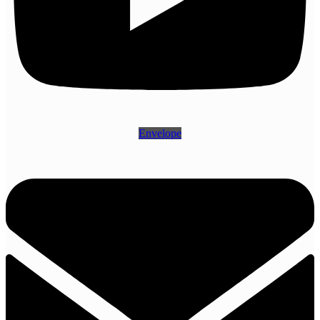
Envelope