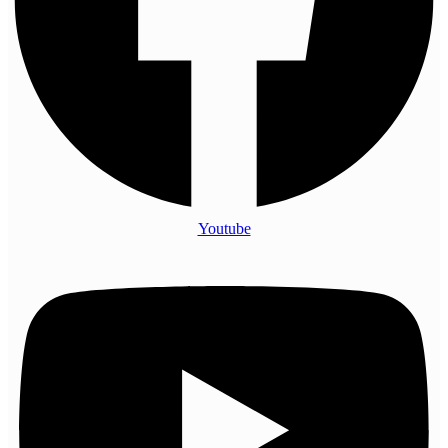
X
Youtube