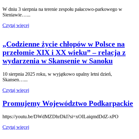
W dniu 3 sierpnia na terenie zespołu pałacowo-parkowego w
Sieniawie…...
Czytaj więcej
„Codzienne życie chłopów w Polsce na
przełomie XIX i XX wieku” – relacja z
wydarzenia w Skansenie w Sanoku
10 sierpnia 2025 roku, w wyjątkowo upalny letni dzień,
Skansen…...
Czytaj więcej
Promujemy Województwo Podkarpackie
https://youtu.be/DWdMZDhrDkI?si=xOILaiqmdDdZ-xPO
Czytaj więcej