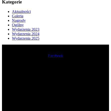
Kategorie
Aktualności
Galeria
Nagrody
Ogólny
Wydarzenia 2023
Wydarzenia 2024
Wydarzenia 2025
Facebook